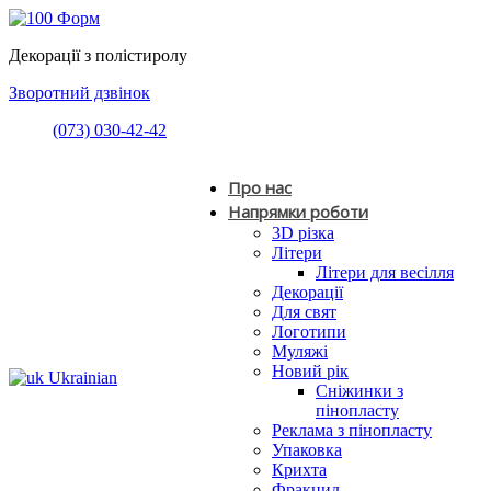
Декорації з полістиролу
Зворотний дзвінок
(073) 030-42-42
Про нас
Напрямки роботи
3D різка
Літери
Літери для весілля
Декорації
Для свят
Логотипи
Муляжі
Новий рік
Ukrainian
Сніжинки з
пінопласту
Реклама з пінопласту
Упаковка
Крихта
Фракцид