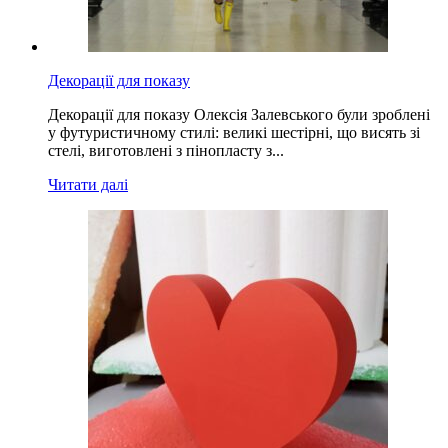
Декорації для показу
Декорації для показу Олексія Залевського були зроблені
у футуристичному стилі: великі шестірні, що висять зі
стелі, виготовлені з пінопласту з...
Читати далі