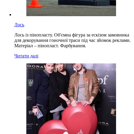
Лось
Лось із пінопласту. Об'ємна фігура за ескізом замовника
для декорування гоночної траси під час зйомок реклами.
Матеріал – пінопласт. Фарбування.
Читати далі