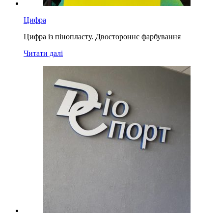
Цифра
Цифра із пінопласту. Двостороннє фарбування
Читати далі