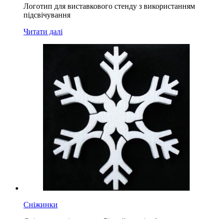
Логотип для виставкового стенду з використанням
підсвічування
Читати далі
Сніжинки