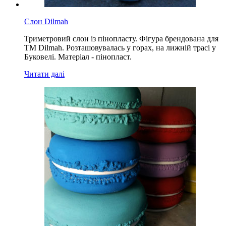
Слон Dilmah
Триметровий слон із пінопласту. Фігура брендована для
ТМ Dilmah. Розташовувалась у горах, на лижній трасі у
Буковелі. Матеріал - пінопласт.
Читати далі