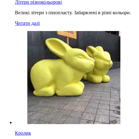
Літери різнокольорові
Великі літери з пінопласту. Забарвлені в різні кольори.
Читати далі
Кролик