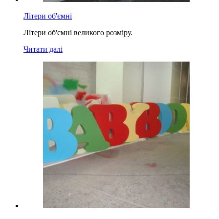
Літери об'ємні
Літери об'ємні великого розміру.
Читати далі