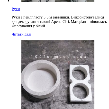
Руки
Руки з пенлпласту 3,5 м заввишки. Використовувалися
для декорування площі Арена Сіті. Матеріал – пінопласт.
Фарбування у білий…
Читати далі