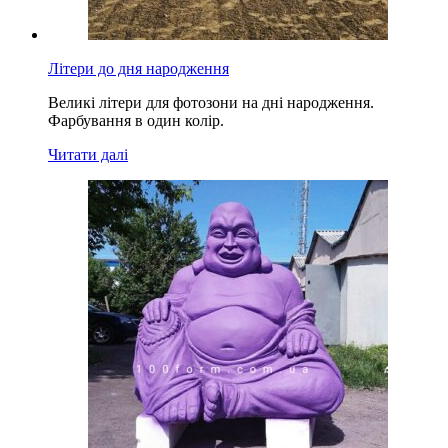
Літери до дня народження
Великі літери для фотозони на дні народження.
Фарбування в один колір.
Читати далі