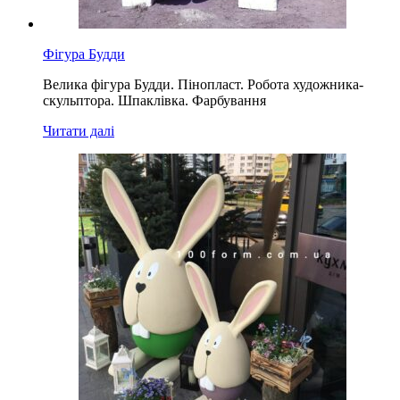
Фігура Будди
Велика фігура Будди. Пінопласт. Робота художника-
скульптора. Шпаклівка. Фарбування
Читати далі