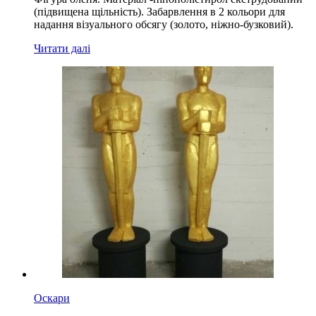
(підвищена щільність). Забарвлення в 2 кольори для
надання візуального обсягу (золото, ніжно-бузковий).
Читати далі
Оскари