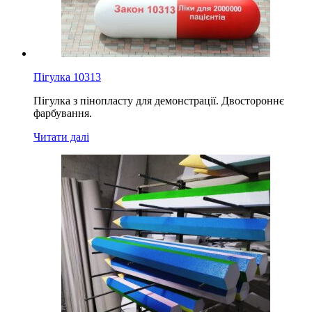
Пігулка 10313
Пігулка з пінопласту для демонстрації. Двостороннє
фарбування.
Читати далі