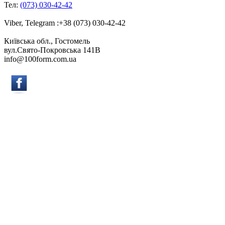
Тел:
(073) 030-42-42
Viber, Telegram :+38 (073) 030-42-42
Київська обл., Гостомель
вул.Свято-Покровська 141B
info@100form.com.ua