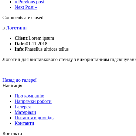
« Previous post
Next Post »
Comments are closed.
в
Логотипи
Client:
Lorem ipsum
Date:
01.11.2018
Info:
Phasellus ultrices tellus
Логотип для виставкового стенду з використанням підсвічуван
Назад до галереї
Навігація
Про компанію
Напрямки роботи
Галерея
Матеріали
Питання відповідь
Контакти
Контакти