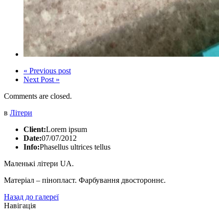
« Previous post
Next Post »
Comments are closed.
в
Літери
Client:
Lorem ipsum
Date:
07/07/2012
Info:
Phasellus ultrices tellus
Маленькі літери UA.
Матеріал – пінопласт. Фарбування двостороннє.
Назад до галереї
Навігація