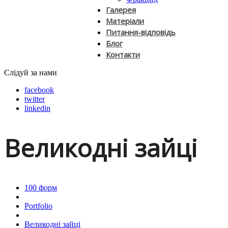
Галерея
Матеріали
Питання-відповідь
Блог
Контакти
Слідуй за нами
facebook
twitter
linkedin
Великодні зайці
100 форм
Portfolio
Великодні зайці