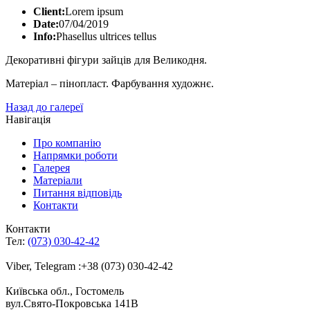
Client:
Lorem ipsum
Date:
07/04/2019
Info:
Phasellus ultrices tellus
Декоративні фігури зайців для Великодня.
Матеріал – пінопласт. Фарбування художнє.
Назад до галереї
Навігація
Про компанію
Напрямки роботи
Галерея
Матеріали
Питання відповідь
Контакти
Контакти
Тел:
(073) 030-42-42
Viber, Telegram :+38 (073) 030-42-42
Київська обл., Гостомель
вул.Свято-Покровська 141B