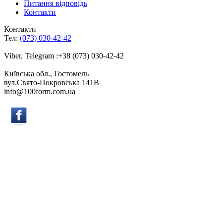
Питання відповідь
Контакти
Контакти
Тел:
(073) 030-42-42
Viber, Telegram :+38 (073) 030-42-42
Київська обл., Гостомель
вул.Свято-Покровська 141B
info@100form.com.ua