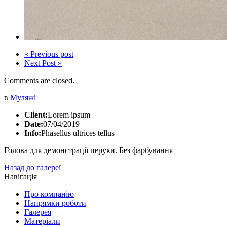
« Previous post
Next Post »
Comments are closed.
в
Муляжі
Client:
Lorem ipsum
Date:
07/04/2019
Info:
Phasellus ultrices tellus
Голова для демонстрації перуки. Без фарбування
Назад до галереї
Навігація
Про компанію
Напрямки роботи
Галерея
Матеріали