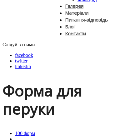
Галерея
Матеріали
Питання-відповідь
Блог
Контакти
Слідуй за нами
facebook
twitter
linkedin
Форма для
перуки
100 форм