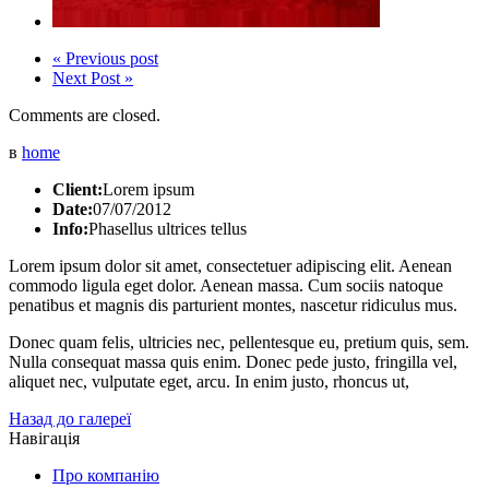
« Previous post
Next Post »
Comments are closed.
в
home
Client:
Lorem ipsum
Date:
07/07/2012
Info:
Phasellus ultrices tellus
Lorem ipsum dolor sit amet, consectetuer adipiscing elit. Aenean
commodo ligula eget dolor. Aenean massa. Cum sociis natoque
penatibus et magnis dis parturient montes, nascetur ridiculus mus.
Donec quam felis, ultricies nec, pellentesque eu, pretium quis, sem.
Nulla consequat massa quis enim. Donec pede justo, fringilla vel,
aliquet nec, vulputate eget, arcu. In enim justo, rhoncus ut,
Назад до галереї
Навігація
Про компанію