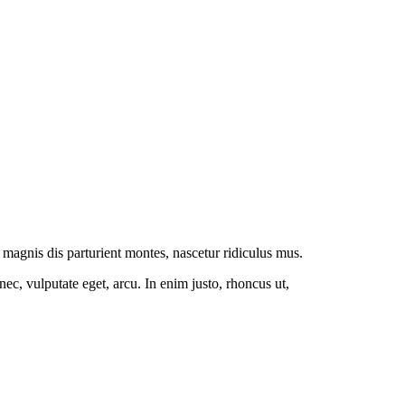
magnis dis parturient montes, nascetur ridiculus mus.
ec, vulputate eget, arcu. In enim justo, rhoncus ut,