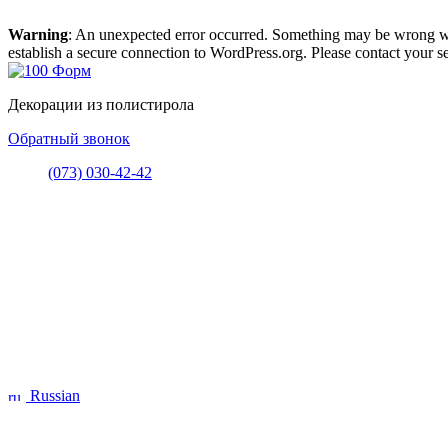
Warning
: An unexpected error occurred. Something may be wrong with
establish a secure connection to WordPress.org. Please contact your se
Декорации из полистирола
Обратный звонок
(073) 030-42-42
Russian