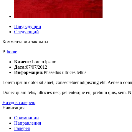
Предыдущий
Следующий
Комментарии закрыты.
В
home
Клиент:
Lorem ipsum
Дата:
07/07/2012
Информация:
Phasellus ultrices tellus
Lorem ipsum dolor sit amet, consectetuer adipiscing elit. Aenean com
Donec quam felis, ultricies nec, pellentesque eu, pretium quis, sem. Nu
Назад в галерею
Навигация
О компании
Направления
Галерея