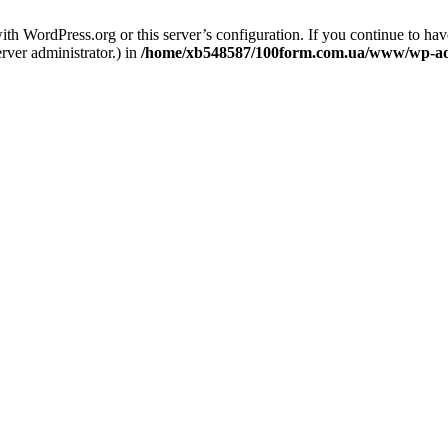
 WordPress.org or this server’s configuration. If you continue to hav
rver administrator.) in
/home/xb548587/100form.com.ua/www/wp-admi