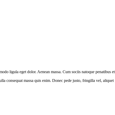
modo ligula eget dolor. Aenean massa. Cum sociis natoque penatibus et 
lla consequat massa quis enim. Donec pede justo, fringilla vel, aliquet n