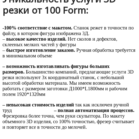
резки от 100 Form:
-100% соответствие с макетом.
Станок режет в точности по
файлу, в котором фигура изображена 3Д.
–
высокое качество изделий.
Нет сколов и дефектов,
склееных мелких частей у фигуры
–
быстрое изготовление заказов.
Ручная обработка требуется
в минимальном объеме
– возможность изготавливать фигуры больших
размеров.
Большинство компаний, предлагающие услуги 3D
резки используют 3х координатный станок, с небольшой
высотой обработки материала. Мы имеем возможность
работать с размером заготовки Д1000*L1800мм и рабочим
полем 1920*1320мм
– невысокая стоимость изделий
так как исключен ручной
труд
– полная автоматизация процессов.
Фрезеровка более точна, чем руки скульптора. По макету
объемного 3D изделия, со 100% точностью, фрезер считывает
и повторяет все в точности до мелочей.