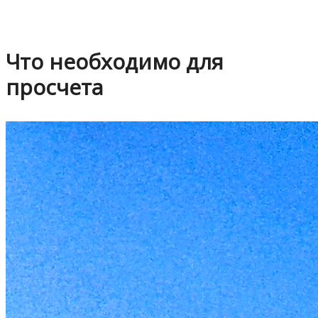
Что необходимо для
просчета