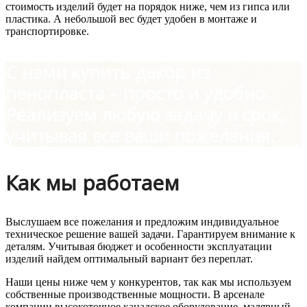
стоимость изделий будет на порядок ниже, чем из гипса или
пластика. А небольшой вес будет удобен в монтаже и
транспортировке.
С нами купить декор из
пенопласта – просто и удобно.
Реализуем любую задачу в срок,
учитывая все ваши пожелания.
Как мы работаем
Выслушаем все пожелания и предложим индивидуальное
техническое решение вашей задачи. Гарантируем внимание к
деталям. Учитывая бюджет и особенности эксплуатации
изделий найдем оптимальный вариант без переплат.
Наши цены ниже чем у конкурентов, так как мы используем
собственные производственные мощности. В арсенале
компании высокоточное канадское оборудование, малярный