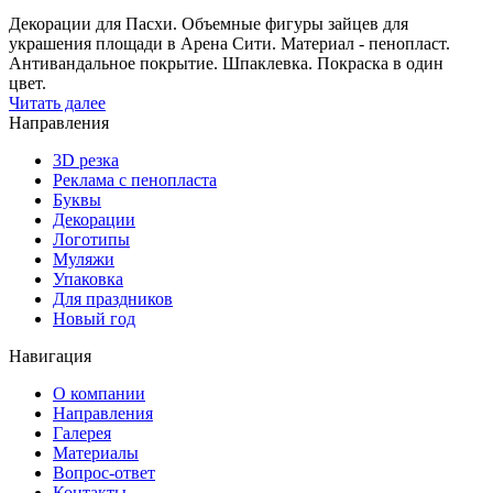
Декорации для Пасхи. Объемные фигуры зайцев для
украшения площади в Арена Сити. Материал - пенопласт.
Антивандальное покрытие. Шпаклевка. Покраска в один
цвет.
Читать далее
Направления
3D резка
Реклама с пенопласта
Буквы
Декорации
Логотипы
Муляжи
Упаковка
Для праздников
Новый год
Навигация
О компании
Направления
Галерея
Материалы
Вопрос-ответ
Контакты