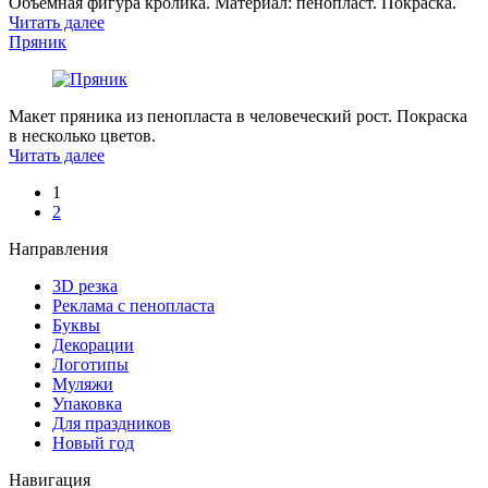
Объемная фигура кролика. Материал: пенопласт. Покраска.
Читать далее
Пряник
Макет пряника из пенопласта в человеческий рост. Покраска
в несколько цветов.
Читать далее
1
2
Направления
3D резка
Реклама с пенопласта
Буквы
Декорации
Логотипы
Муляжи
Упаковка
Для праздников
Новый год
Навигация