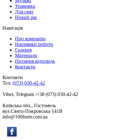
Муляжі
Упаковка
Для свят
Новий рік
Навігація
Про компанію
Напрямки роботи
Галерея
Матеріали
Питання відповідь
Контакти
Контакти
Тел:
(073) 030-42-42
Viber, Telegram :+38 (073) 030-42-42
Київська обл., Гостомель
вул.Свято-Покровська 141B
info@100form.com.ua