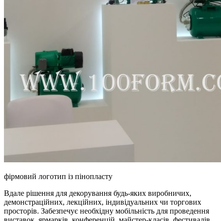
фірмовий логотип із пінопласту
Вдале рішення для декорування будь-яких виробничих,
демонстраційних, лекційних, індивідуальних чи торгових
просторів. Забезпечує необхідну мобільність для проведення
виставок, ярмарків, конференцій, майстер-класів, фестивалів.