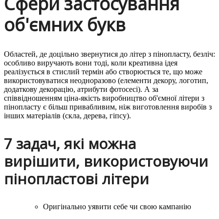
Сфери застосування
об'ємних букв
Областей, де доцільно звернутися до літер з пінопласту, безліч:
особливо виручають вони тоді, коли креативна ідея
реалізується в стислий термін або створюється те, що може
використовуватися неодноразово (елементи декору, логотип,
додаткову декорацію, атрибути фотосесі). А за
співвідношенням ціна-якість виробництво об'ємної літери з
пінопласту є більш привабливим, ніж виготовлення виробів з
інших матеріалів (скла, дерева, гіпсу).
7 задач, які можна
вирішити, використовуючи
пінопластові літери
Оригінально уявити себе чи свою кампанію