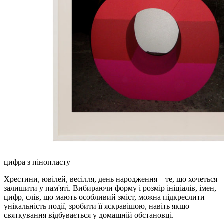
цифра з пінопласту
Хрестини, ювілей, весілля, день народження – те, що хочеться
залишити у пам'яті. Вибираючи форму і розмір ініціалів, імен,
цифр, слів, що мають особливий зміст, можна підкреслити
унікальність події, зробити її яскравішою, навіть якщо
святкування відбувається у домашній обстановці.