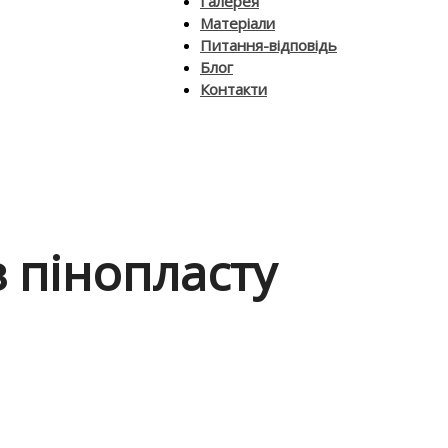
Галерея
Матеріали
Питання-відповідь
Блог
Контакти
 пінопласту