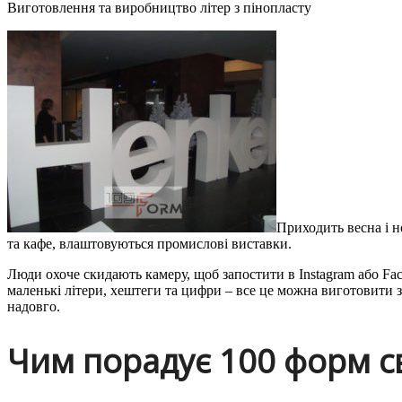
Виготовлення та виробництво літер з пінопласту
Приходить весна і н
та кафе, влаштовуються промислові виставки.
Люди охоче скидають камеру, щоб запостити в Instagram або Fa
маленькі літери, хештеги та цифри – все це можна виготовити з
надовго.
Чим порадує 100 форм с