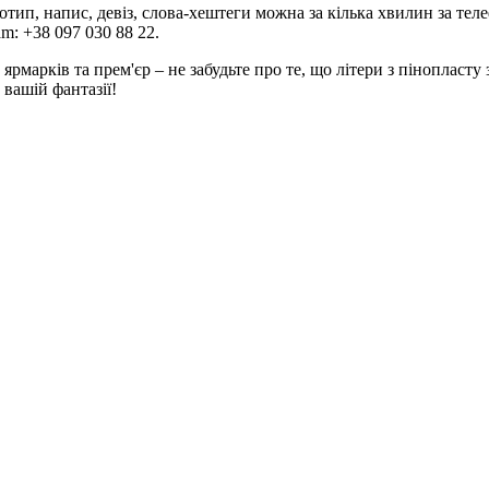
отип, напис, девіз, слова-хештеги можна за кілька хвилин за теле
am: +38 097 030 88 22.
, ярмарків та прем'єр – не забудьте про те, що літери з пінопла
вашій фантазії!