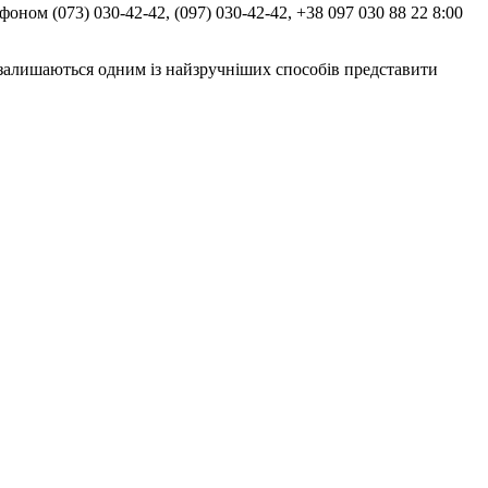
фоном (073) 030-42-42, (097) 030-42-42, +38 097 030 88 22 8:00
сту залишаються одним із найзручніших способів представити