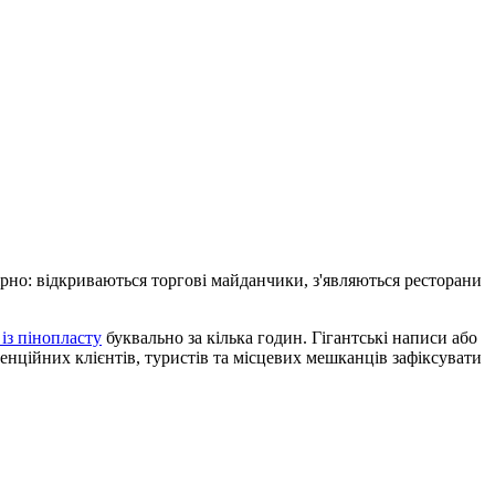
ірно: відкриваються торгові майданчики, з'являються ресторани
 із пінопласту
буквально за кілька годин. Гігантські написи або
енційних клієнтів, туристів та місцевих мешканців зафіксувати