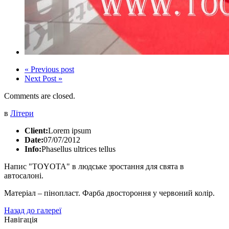
« Previous post
Next Post »
Comments are closed.
в
Літери
Client:
Lorem ipsum
Date:
07/07/2012
Info:
Phasellus ultrices tellus
Напис "TOYOTA" в людське зростання для свята в
автосалоні.
Матеріал – пінопласт. Фарба двостороння у червоний колір.
Назад до галереї
Навігація