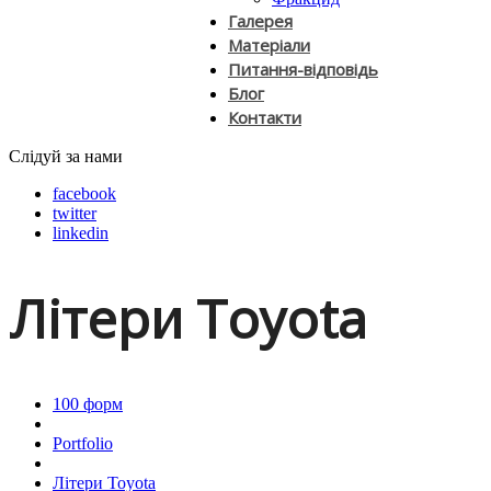
Галерея
Матеріали
Питання-відповідь
Блог
Контакти
Слідуй за нами
facebook
twitter
linkedin
Літери Toyota
100 форм
Portfolio
Літери Toyota