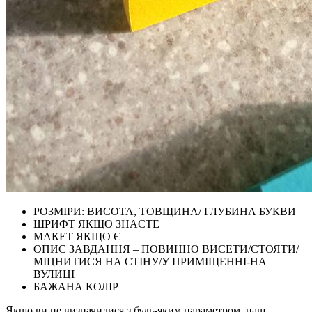
РОЗМІРИ: ВИСОТА, ТОВЩИНА/ ГЛУБИНА БУКВИ
ШРИФТ ЯКЩО ЗНАЄТЕ
МАКЕТ ЯКЩО Є
ОПИС ЗАВДАННЯ – ПОВИННО ВИСЕТИ/СТОЯТИ/
МІЦНИТИСЯ НА СТІНУ/У ПРИМІЩЕННІ-НА
ВУЛИЦІ
БАЖАНА КОЛІР
Якщо ви не визначилися з будь-яким параметром, наш