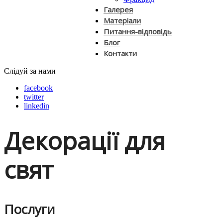
Галерея
Матеріали
Питання-відповідь
Блог
Контакти
Слідуй за нами
facebook
twitter
linkedin
Декорації для
свят
Послуги