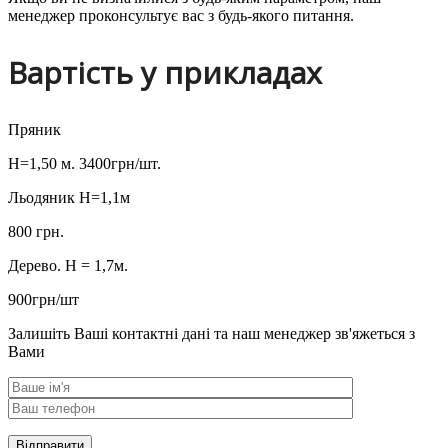
менеджер проконсультує вас з будь-якого питання.
Вартість у прикладах
Пряник
H=1,50 м. 3400грн/шт.
Льодяник H=1,1м
800 грн.
Дерево. H = 1,7м.
900грн/шт
Залишіть Ваші контактні дані та наш менеджер зв'яжеться з
Вами