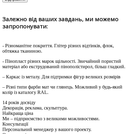
Залежно від ваших завдань, ми можемо
запропонувати:
- Різноманітне покриття. Глітер різних відтінків, флок,
обтяжка тканиною.
- Пінопласт різних марок щільності. Звичайний пористий
матеріал або екструдований пінополістирол, більш гладкий.
– Каркас із металу. Для підтримки фігур великих розмірів
– Різні типи фарби мат чи глянець. Можливий у будь-який
колір із каталогу RAL.
14 років досвіду
Декорація, реклама, скульптура.
Найкраща ціна
Ми – підприємство з великими можливостями.
Консультації
Персональний менеджер у вашого проекту.