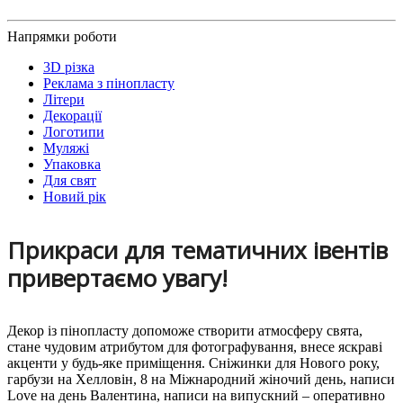
Напрямки роботи
3D різка
Реклама з пінопласту
Літери
Декорації
Логотипи
Муляжі
Упаковка
Для свят
Новий рік
Прикраси для тематичних івентів
привертаємо увагу!
Декор із пінопласту допоможе створити атмосферу свята,
стане чудовим атрибутом для фотографування, внесе яскраві
акценти у будь-яке приміщення. Сніжинки для Нового року,
гарбузи на Хелловін, 8 на Міжнародний жіночий день, написи
Love на день Валентина, написи на випускний – оперативно