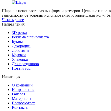
Шары из пенопласта разных форм и размеров. Цельные и полые
зависимости от условий использования готовые шары могут б
Читать далее
Направления
3D резка
Реклама с пенопласта
Буквы
Декорации
Логотипы
Муляжи
Упаковка
Для праздников
Новый год
Навигация
О компании
Направления
Галерея
Материалы
Вопрос-ответ
Контакты