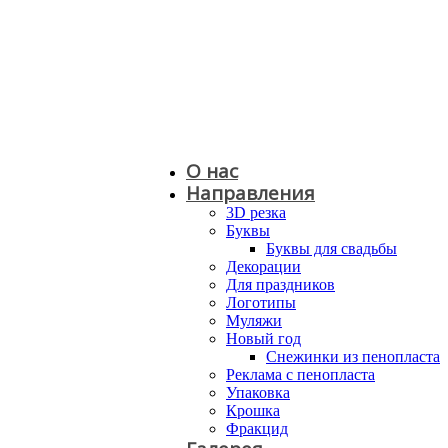
О нас
Направления
3D резка
Буквы
Буквы для свадьбы
Декорации
Для праздников
Логотипы
Муляжи
Новый год
Снежинки из пенопласта
Реклама с пенопласта
Упаковка
Крошка
Фракцид