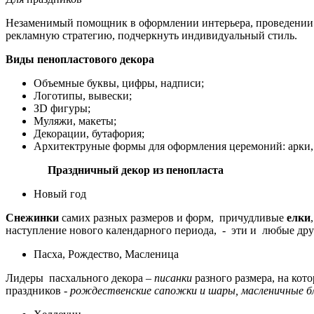
Незаменимый помощник в оформлении интерьера, проведении пр
рекламную стратегию, подчеркнуть индивидуальный стиль.
Виды пенопластового декора
Объемные буквы, цифры, надписи;
Логотипы, вывески;
ЗD фигуры;
Муляжи, макеты;
Декорации, бутафория;
Архитектруные формы для оформления церемоний: арки, 
Праздничный декор из пенопласта
Новый год
Снежинки
самих разных размеров и форм, причудливые
елки
наступление нового календарного периода, - эти и любые дру
Пасха, Рождество, Масленица
Лидеры пасхального декора –
писанки
разного размера, на ко
праздников -
рождественские сапожки и шары,
масленичные б