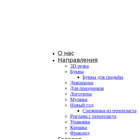
О нас
Направления
3D резка
Буквы
Буквы для свадьбы
Декорации
Для праздников
Логотипы
Муляжи
Новый год
Снежинки из пенопласта
Реклама с пенопласта
Упаковка
Крошка
Фракцид