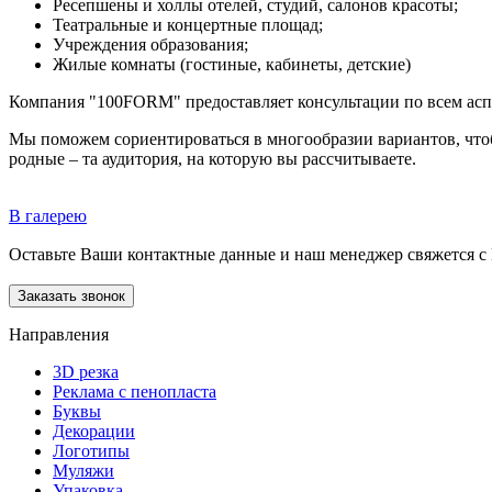
Ресепшены и холлы отелей, студий, салонов красоты;
Театральные и концертные площад;
Учреждения образования;
Жилые комнаты (гостиные, кабинеты, детские)
Компания "100FORM" предоставляет консультации по всем аспе
Мы поможем сориентироваться в многообразии вариантов, чтоб
родные – та аудитория, на которую вы рассчитываете.
В галерею
Оставьте Ваши контактные данные и наш менеджер свяжется с
Направления
3D резка
Реклама с пенопласта
Буквы
Декорации
Логотипы
Муляжи
Упаковка