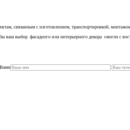
ктам, связанным с изготовлением, транспортировкой, монтажом
ы ваш выбор фасадного или интерьерного декора смогли с вост
 Вами