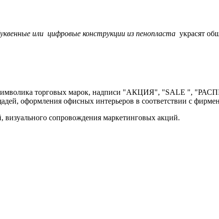
буквенные или цифровые конструкции из пенопласта
украсят об
в, символика торговых марок, надписи "АКЦИЯ", "SALE ", "РАС
щадей, оформления офисных интерьеров в соответствии с фирме
й, визуального сопровождения маркетинговых акций.