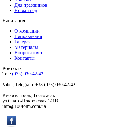
Для праздников
Новый год
Навигация
О компании
Направления
Галерея
Материалы
Вопрос-ответ
Контакты
Контакты
Тел:
(073) 030-42-42
Viber, Telegram :+38 (073) 030-42-42
Киевская обл., Гостомель
ул.Свято-Покровская 141B
info@100form.com.ua