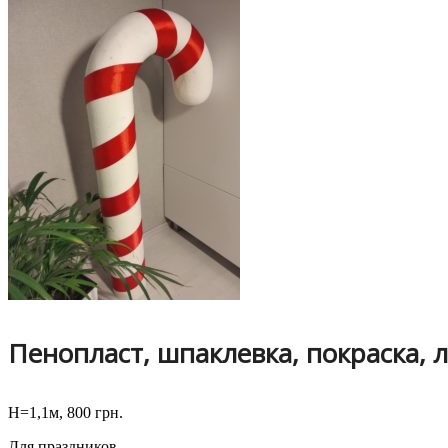
Пенопласт, шпаклевка, покраска, 
H=1,1м, 800 грн.
Для праздников