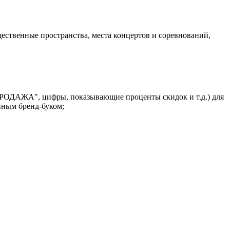
щественные пространства, места концертов и соревнований,
ПРОДАЖА", цифры, показывающие проценты скидок и т.д.) для
нным бренд-буком;