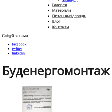
Галерея
Матеріали
Питання-відповідь
Блог
Контакти
Слідуй за нами
facebook
twitter
linkedin
Буденергомонтаж