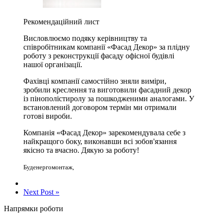
Рекомендаційний лист
Висловлюємо подяку керівництву та
співробітникам компанії «Фасад Декор» за плідну
роботу з реконструкції фасаду офісної будівлі
нашої організації.
Фахівці компанії самостійно зняли виміри,
зробили креслення та виготовили фасадний декор
із пінополістиролу за пошкодженими аналогами. У
встановлений договором термін ми отримали
готові вироби.
Компанія «Фасад Декор» зарекомендувала себе з
найкращого боку, виконавши всі зобов'язання
якісно та вчасно. Дякую за роботу!
Буденергомонтаж
,
Next Post »
Напрямки роботи