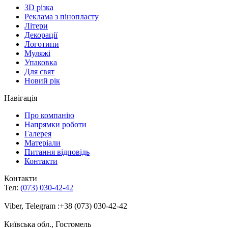
3D різка
Реклама з пінопласту
Літери
Декорації
Логотипи
Муляжі
Упаковка
Для свят
Новий рік
Навігація
Про компанію
Напрямки роботи
Галерея
Матеріали
Питання відповідь
Контакти
Контакти
Тел:
(073) 030-42-42
Viber, Telegram :+38 (073) 030-42-42
Київська обл., Гостомель