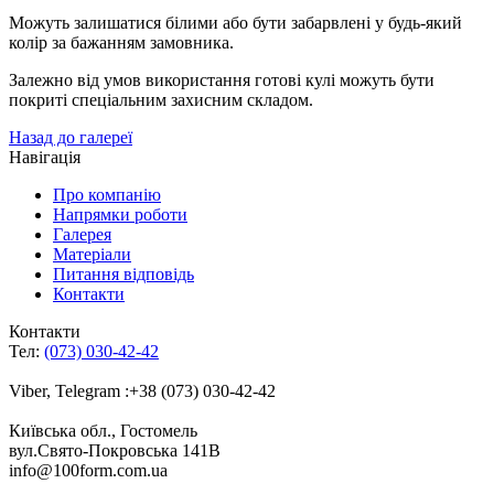
Можуть залишатися білими або бути забарвлені у будь-який
колір за бажанням замовника.
Залежно від умов використання готові кулі можуть бути
покриті спеціальним захисним складом.
Назад до галереї
Навігація
Про компанію
Напрямки роботи
Галерея
Матеріали
Питання відповідь
Контакти
Контакти
Тел:
(073) 030-42-42
Viber, Telegram :+38 (073) 030-42-42
Київська обл., Гостомель
вул.Свято-Покровська 141B
info@100form.com.ua