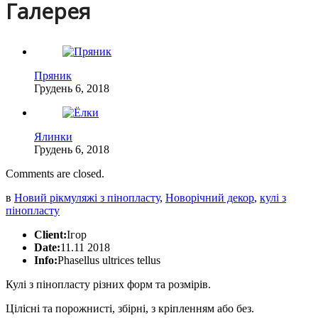
Галерея
Пряник
Грудень 6, 2018
Ялинки
Грудень 6, 2018
Comments are closed.
в
Новий рік
муляжі з пінопласту
,
Новорічний декор
,
кулі з
пінопласту
Client:
Ігор
Date:
11.11 2018
Info:
Phasellus ultrices tellus
Кулі з пінопласту різних форм та розмірів.
Цілісні та порожнисті, збірні, з кріпленням або без.