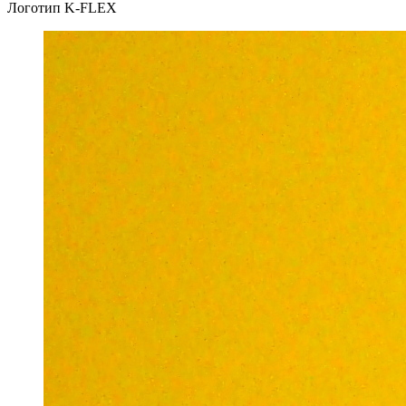
Логотип K-FLEX