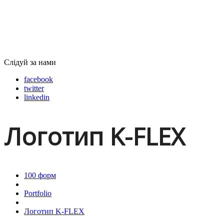
Слідуй за нами
facebook
twitter
linkedin
Логотип K-FLEX
100 форм
Portfolio
Логотип K-FLEX