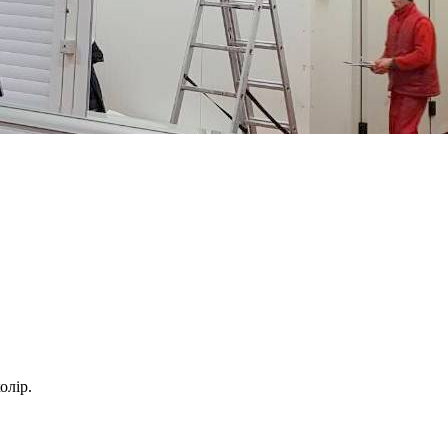
олір.