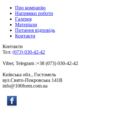
Про компанію
Напрямки роботи
Галерея
Матеріали
Питання відповідь
Контакти
Контакти
Тел:
(073) 030-42-42
Viber, Telegram :+38 (073) 030-42-42
Київська обл., Гостомель
вул.Свято-Покровська 141B
info@100form.com.ua