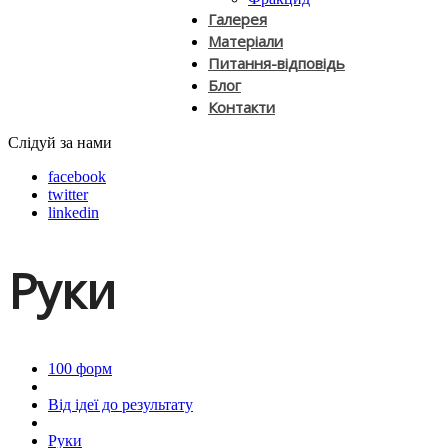
Галерея
Матеріали
Питання-відповідь
Блог
Контакти
Слідуй за нами
facebook
twitter
linkedin
Руки
100 форм
Від ідеї до результату
Руки