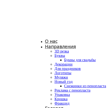
О нас
Направления
3D резка
Буквы
Буквы для свадьбы
Декорации
Для праздников
Логотипы
Муляжи
Новый год
Снежинки из пенопласта
Реклама с пенопласта
Упаковка
Крошка
Фракцид