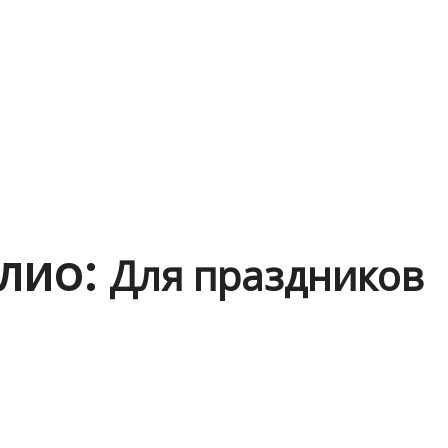
лио:
Для праздников