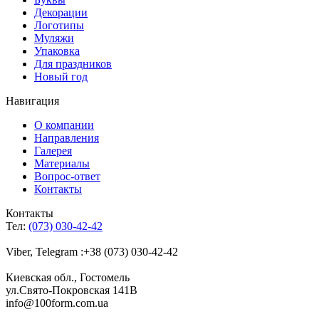
Декорации
Логотипы
Муляжи
Упаковка
Для праздников
Новый год
Навигация
О компании
Направления
Галерея
Материалы
Вопрос-ответ
Контакты
Контакты
Тел:
(073) 030-42-42
Viber, Telegram :+38 (073) 030-42-42
Киевская обл., Гостомель
ул.Свято-Покровская 141B
info@100form.com.ua