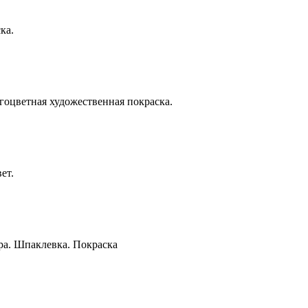
ка.
гоцветная художественная покраска.
ет.
ра. Шпаклевка. Покраска