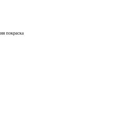
яя покраска